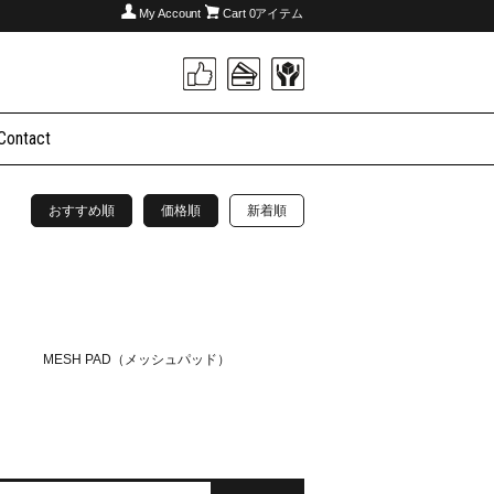
My Account
Cart
0アイテム
Contact
おすすめ順
価格順
新着順
MESH PAD（メッシュパッド）