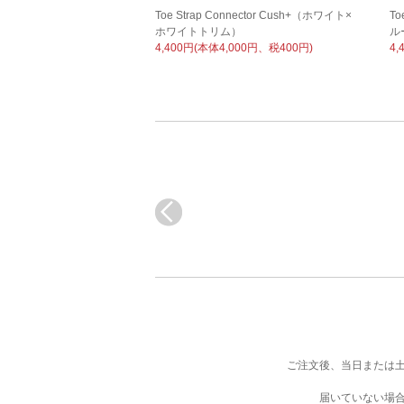
Toe Strap Connector Cush+（ホワイト×
To
ホワイトトリム）
ル
4,400円(本体4,000円、税400円)
4,
ご注文後、当日または土
届いていない場