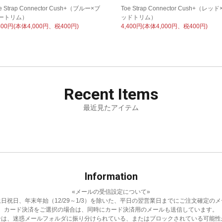
e Strap Connector Cush+（ブルー×ブ
Toe Strap Connector Cush+（レッド
ートリム）
ッドトリム）
400円(本体4,000円、税400円)
4,400円(本体4,000円、税400円)
Recent
Items
最近見たアイテム
Information
«メールの受信設定について»
日祝日、年末年始（12/29～1/3）を除いた、平日の翌営業日までにご注文確定の
カード決済をご選択の場合は、同時にカード決済用のメールも送信しています。
合は、迷惑メールフォルダに振り分けられている、またはブロックされている可能性