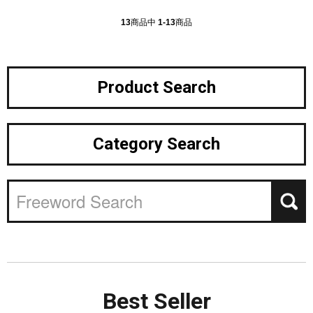
13
商品中
1-13
商品
Product Search
Category Search
Best
Seller