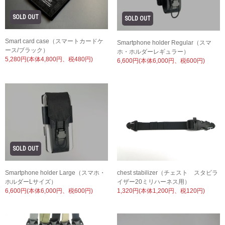
Smart card case（スマートカードケ
Smartphone holder Regular（スマ
ース/ブラック）
ホ・ホルダーレギュラー）
5,280円(本体4,800円、税480円)
6,600円(本体6,000円、税600円)
Smartphone holder Large（スマホ・
chest stabilizer（チェスト スタビラ
ホルダーLサイズ）
イザー20ミリハーネス用）
6,600円(本体6,000円、税600円)
1,320円(本体1,200円、税120円)