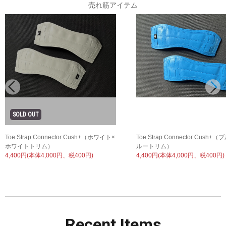
売れ筋アイテム
Toe Strap Connector Cush+（ホワイト×
Toe Strap Connector Cush+
ホワイトトリム）
ルートリム）
4,400円(本体4,000円、税400円)
4,400円(本体4,000円、税400円)
Recent
Items