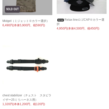
Relax lineロゴCAP※カラー選
Midget（ミジェット※カラー選択）
択
6,490円(本体5,900円、税590円)
4,950円(本体4,500円、税450円)
chest stabilizer（チェスト スタビラ
イザー25ミリハーネス用）
1,320円(本体1,200円、税120円)