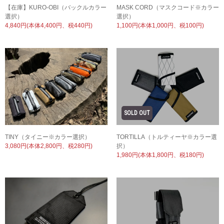
MASK CORD（マスクコード※カラー
【在庫】KURO-OBI（バックルカラー
選択）
選択）
1,100円(本体1,000円、税100円)
4,840円(本体4,400円、税440円)
TORTILLA（トルティーヤ※カラー選
TINY（タイニー※カラー選択）
択）
3,080円(本体2,800円、税280円)
1,980円(本体1,800円、税180円)