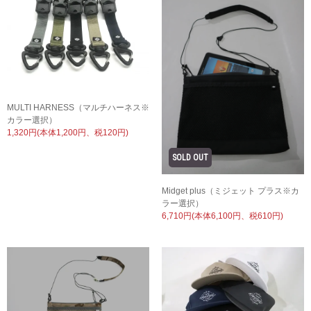
MULTI HARNESS（マルチハーネス※
カラー選択）
1,320円(本体1,200円、税120円)
Midget plus（ミジェット プラス※カ
ラー選択）
6,710円(本体6,100円、税610円)