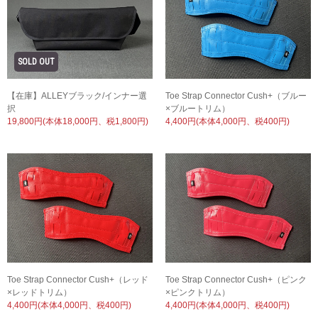
【在庫】ALLEYブラック/インナー選
Toe Strap Connector Cush+（ブルー
択
×ブルートリム）
19,800円(本体18,000円、税1,800円)
4,400円(本体4,000円、税400円)
Toe Strap Connector Cush+（ピンク
Toe Strap Connector Cush+（レッド
×ピンクトリム）
×レッドトリム）
4,400円(本体4,000円、税400円)
4,400円(本体4,000円、税400円)