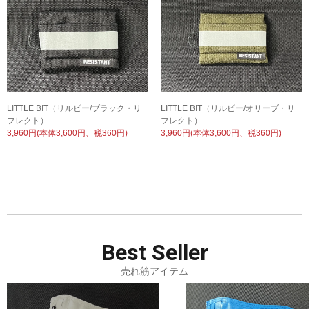
LITTLE BIT（リルビー/ブラック・リ
LITTLE BIT（リルビー/オリーブ・リ
フレクト）
フレクト）
3,960円(本体3,600円、税360円)
3,960円(本体3,600円、税360円)
Best
Seller
売れ筋アイテム