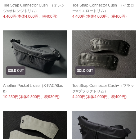
Toe Strap Connector Cush+（オレン
Toe Strap Connector Cush+（イエロ
ジ×オレンジトリム）
ー×イエロートリム）
4,400円(本体4,000円、税400円)
4,400円(本体4,000円、税400円)
Another Pocket L size（X-PAC/Blac
Toe Strap Connector Cush+（ブラッ
k）
ク×ブラックトリム）
10,230円(本体9,300円、税930円)
4,400円(本体4,000円、税400円)