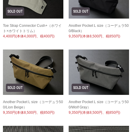
Another Pocket L size（コーデュラ50
Toe Strap Connector Cush+（ホワイ
0/Black）
ト×ホワイトトリム）
9,350円(本体8,500円、税850円)
4,400円(本体4,000円、税400円)
Another Pocket L size（コーデュラ50
Another Pocket L size（コーデュラ50
0/Lion Beige）
0/Wolf Gray）
9,350円(本体8,500円、税850円)
9,350円(本体8,500円、税850円)