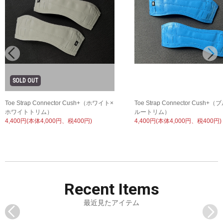
Toe Strap Connector Cush+（ホワイト×
Toe Strap Connector Cush+
ホワイトトリム）
ルートリム）
4,400円(本体4,000円、税400円)
4,400円(本体4,000円、税400円)
Recent
Items
最近見たアイテム