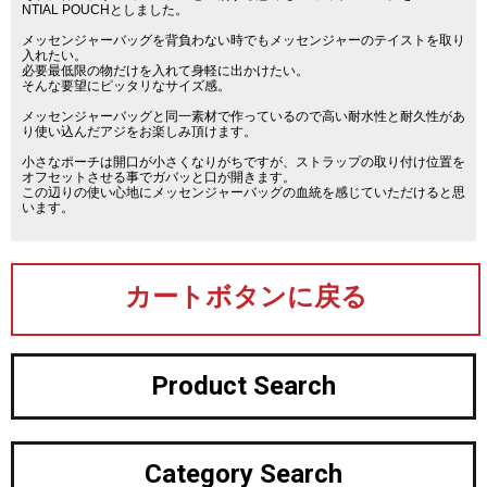
NTIAL POUCHとしました。
メッセンジャーバッグを背負わない時でもメッセンジャーのテイストを取り
入れたい。
必要最低限の物だけを入れて身軽に出かけたい。
そんな要望にピッタリなサイズ感。
メッセンジャーバッグと同一素材で作っているので高い耐水性と耐久性があ
り使い込んだアジをお楽しみ頂けます。
小さなポーチは開口が小さくなりがちですが、ストラップの取り付け位置を
オフセットさせる事でガバッと口が開きます。
この辺りの使い心地にメッセンジャーバッグの血統を感じていただけると思
います。
カートボタンに戻る
Product Search
Category Search