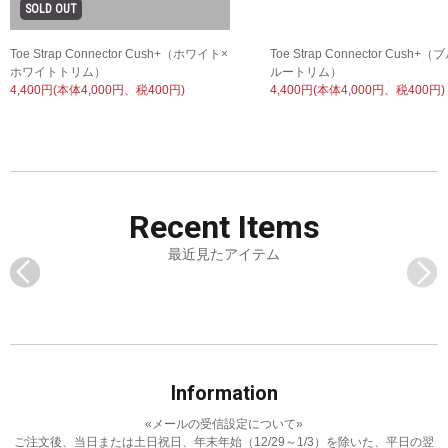
Toe Strap Connector Cush+（ホワイト×
Toe Strap Connector Cush+
ホワイトトリム）
ルートリム）
4,400円(本体4,000円、税400円)
4,400円(本体4,000円、税400円)
Recent
Items
最近見たアイテム
Information
«メールの受信設定について»
ご注文後、当日または土日祝日、年末年始（12/29～1/3）を除いた、平日の翌