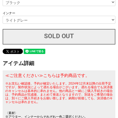
インナー
アイテム詳細
≪ご注意ください≫こちらは予約商品です。
※お支払い確認後、予約が確定いたします。2024年12月末以降の出荷予定
ですが、製作状況によって遅れる場合がございます。遅れる場合でも決済後
のキャンセルは基本的に承れません。他の商品と一緒にご購入手続きの場合
は、予約商品が完成後、まとめて発送となりますので、別送をご希望の場合
は、別々にご購入手続きをお願い致します。納期が前後しても、決済後のキ
ャンセルは承れません。
〈素材〉
※アウター、インナーからそれぞれ一色ご選択ください。