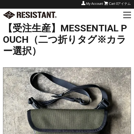
My Account
Cart
0アイテム
【受注生産】MESSENTIAL P
OUCH（二つ折りタグ※カラ
ー選択）