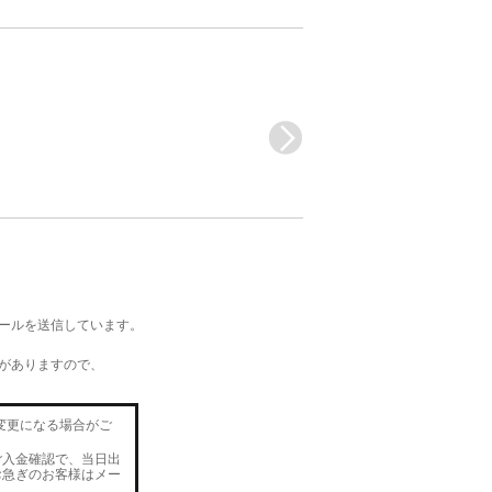
メールを送信しています。
がありますので、
変更になる場合がご
ご入金確認で、当日出
お急ぎのお客様はメー