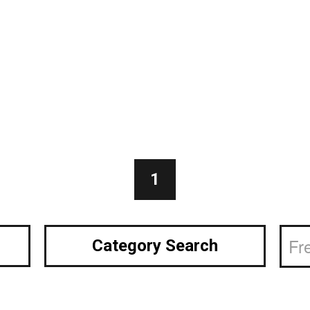
1
Category Search