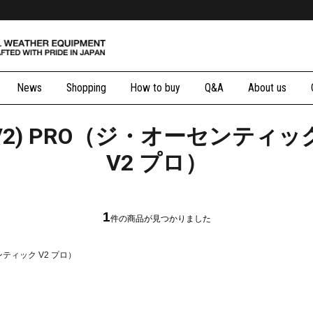
News
Shopping
How to buy
Q&A
About us
IC(V2) PRO（ジ・オーセンティッ
V2 プロ）
1
件の商品が見つかりました
センティック V2 プロ）