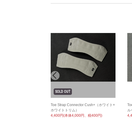
Toe Strap Connector Cush+（ホワイト×
To
ホワイトトリム）
ル
4,400円(本体4,000円、税400円)
4,