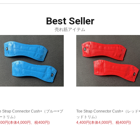
Best
Seller
売れ筋アイテム
e Strap Connector Cush+（ブルー×ブ
Toe Strap Connector Cush+（レッド
ートリム）
ッドトリム）
400円(本体4,000円、税400円)
4,400円(本体4,000円、税400円)