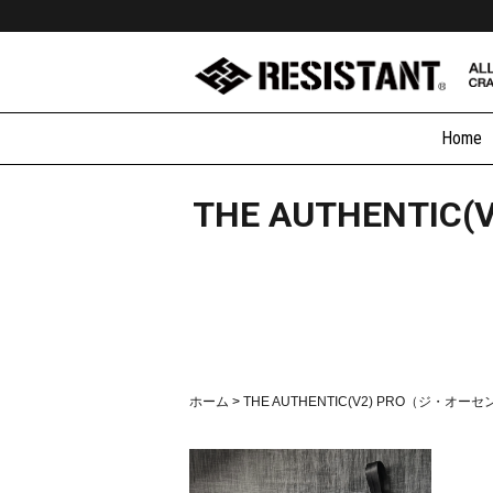
Home
THE AUTHENT
ホーム
>
THE AUTHENTIC(V2) PRO（ジ・オー