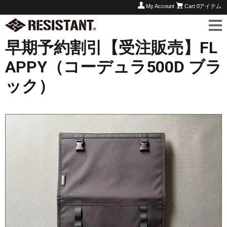
My Account
Cart
0アイテム
早期予約割引【受注販売】FL
APPY（コーデュラ500D ブラ
ック）