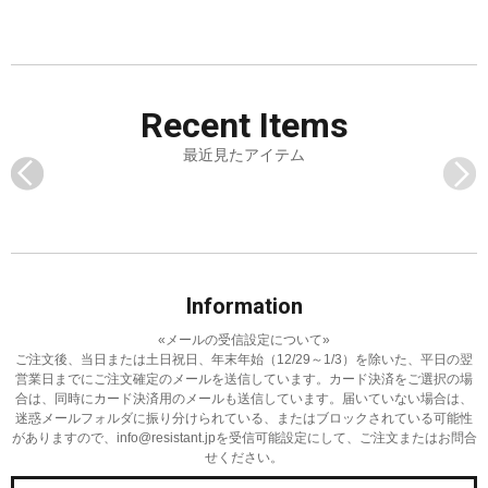
Recent
Items
最近見たアイテム
Information
«メールの受信設定について»
ご注文後、当日または土日祝日、年末年始（12/29～1/3）を除いた、平日の翌
営業日までにご注文確定のメールを送信しています。
カード決済をご選択の場
合は、同時にカード決済用のメールも送信しています。
届いていない場合は、
迷惑メールフォルダに振り分けられている、またはブロックされている可能性
がありますので、
info@resistant.jpを受信可能設定にして、ご注文またはお問合
せください。