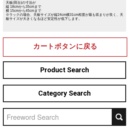
天板(荷台)の寸法が
縦 18cmから35cmまで
横 15cmから45cmまで
※ラックの場合、天板サイズが縦24cm横31cm程度が最も収まりが良く、天
板サイズが大きくなるほど安定性が低下します。
カートボタンに戻る
Product Search
Category Search