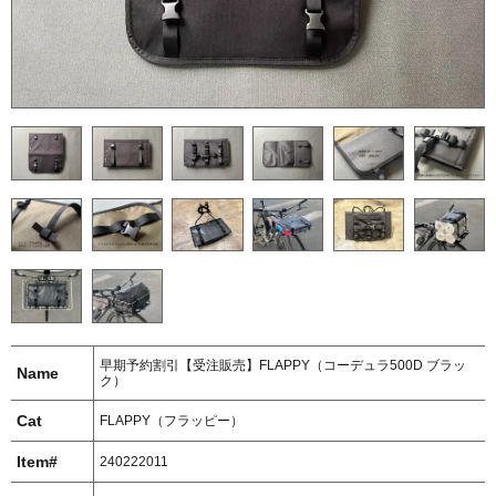
早期予約割引【受注販売】FLAPPY（コーデュラ500D ブラッ
Name
ク）
Cat
FLAPPY（フラッピー）
Item#
240222011